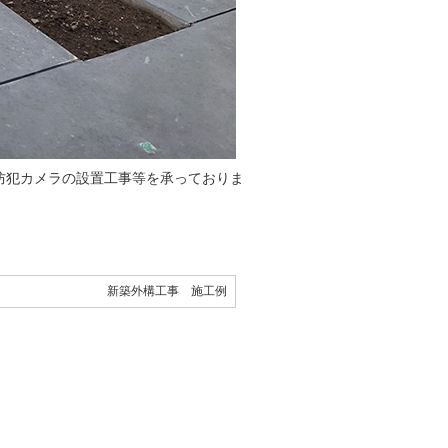
防犯カメラの設置工事等を承っておりま
新築外構工事 施工例