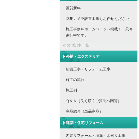
謹賀新年
防犯カメラ設置工事もお任せください
施工事例をホームページへ掲載！ 只今
進行中です。
その他記事一覧
外構・エクステリア
新築工事・リフォーム工事
施工の流れ
施工例
Ｑ＆Ａ（良く頂くご質問へ回答）
商品紹介（単品商品）
建築・住宅リフォーム
内装リフォーム・増築・水廻り工事