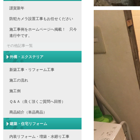
謹賀新年
防犯カメラ設置工事もお任せください
施工事例をホームページへ掲載！ 只今
進行中です。
その他記事一覧
外構・エクステリア
新築工事・リフォーム工事
施工の流れ
施工例
Ｑ＆Ａ（良く頂くご質問へ回答）
商品紹介（単品商品）
建築・住宅リフォーム
内装リフォーム・増築・水廻り工事