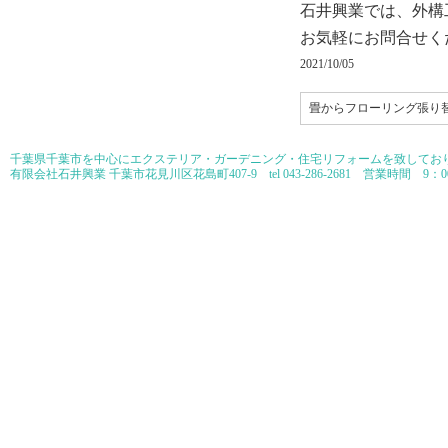
石井興業では、外構
お気軽にお問合せく
2021/10/05
畳からフローリング張り
千葉県千葉市を中心にエクステリア・ガーデニング・住宅リフォームを致してお
有限会社石井興業 千葉市花見川区花島町407-9 tel 043-286-2681 営業時間 9：00
Copyright ©2026 千葉市花見川のエクステリア・外構工事専門店の有限会社石井興業 All Ri