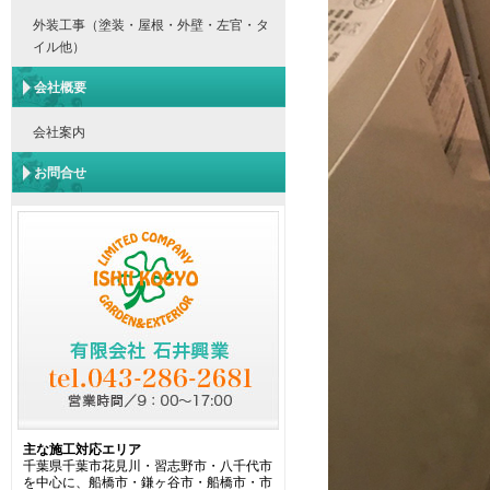
外装工事（塗装・屋根・外壁・左官・タ
イル他）
会社概要
会社案内
お問合せ
主な施工対応エリア
千葉県千葉市花見川・習志野市・八千代市
を中心に、船橋市・鎌ヶ谷市・船橋市・市